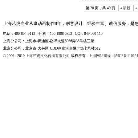
第 20 页，共 49 页
« 最新
«
上海艺虎专业从事动画制作8年，创意设计、经验丰富、诚信服务，是
电话：400-804-9112 手 机：156 1808 6852 QQ：849 500 115
上海分公司：上海市-青浦区-崧泽大道6066弄36号楼三层
北京分公司：北京市-大兴区-CDD创意港嘉悦广场七号楼512
© 2006 - 2019
上海艺虎文化传播有限公司
版权所有 -
上海网站建设
-
沪ICP备110151