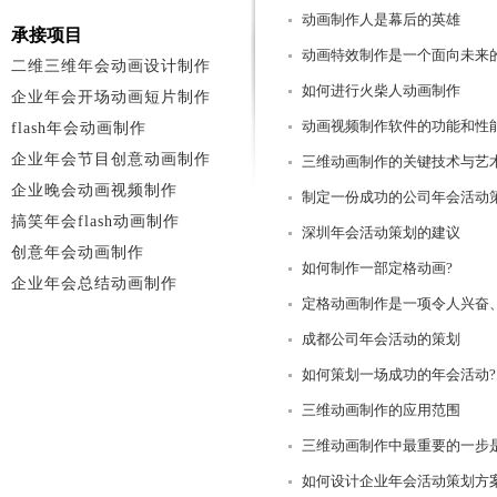
动画制作人是幕后的英雄
承接项目
动画特效制作是一个面向未来
二维三维年会动画设计制作
如何进行火柴人动画制作
企业年会开场动画短片制作
动画视频制作软件的功能和性
flash年会动画制作
企业年会节目创意动画制作
三维动画制作的关键技术与艺
企业晚会动画视频制作
制定一份成功的公司年会活动
搞笑年会flash动画制作
深圳年会活动策划的建议
创意年会动画制作
如何制作一部定格动画?
企业年会总结动画制作
定格动画制作是一项令人兴奋
成都公司年会活动的策划
如何策划一场成功的年会活动?
三维动画制作的应用范围
三维动画制作中最重要的一步是
如何设计企业年会活动策划方