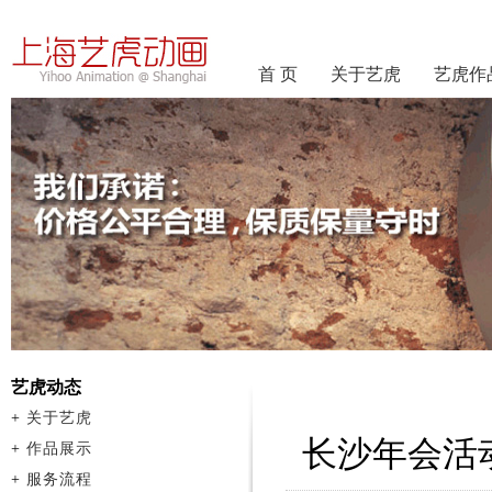
首 页
关于艺虎
艺虎作
艺虎动态
+
关于艺虎
长沙年会活
+
作品展示
+
服务流程