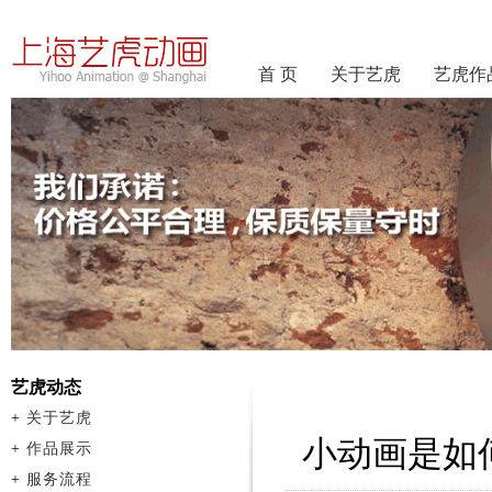
首 页
关于艺虎
艺虎作
艺虎动态
+
关于艺虎
小动画是如
+
作品展示
+
服务流程