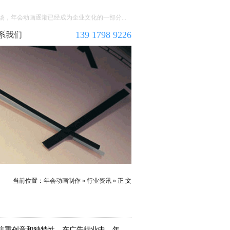
，年会动画逐渐已经成为企业文化的一部分...
139 1798 9226
系我们
当前位置：
年会动画制作
»
行业资讯
» 正 文
注重创意和独特性。在广告行业中，年