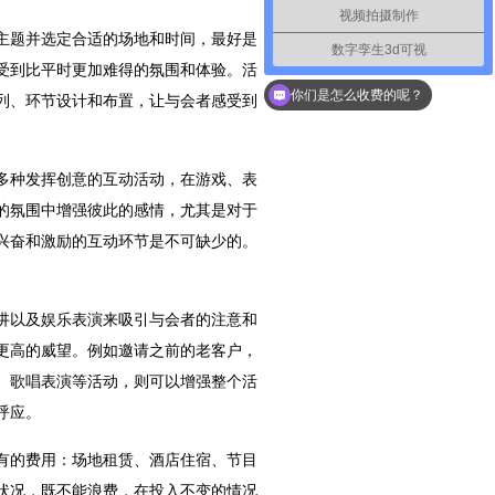
视频拍摄制作
主题并选定合适的场地和时间，最好是
数字孪生3d可视
受到比平时更加难得的氛围和体验。活
你们是怎么收费的呢？
列、环节设计和布置，让与会者感受到
多种发挥创意的互动活动，在游戏、表
的氛围中增强彼此的感情，尤其是对于
兴奋和激励的互动环节是不可缺少的。
讲以及娱乐表演来吸引与会者的注意和
更高的威望。例如邀请之前的老客户，
、歌唱表演等活动，则可以增强整个活
呼应。
有的费用：场地租赁、酒店住宿、节目
状况，既不能浪费，在投入不变的情况