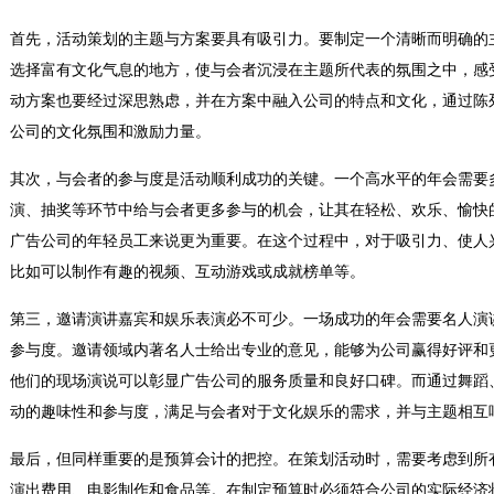
首先，活动策划的主题与方案要具有吸引力。要制定一个清晰而明确的
选择富有文化气息的地方，使与会者沉浸在主题所代表的氛围之中，感
动方案也要经过深思熟虑，并在方案中融入公司的特点和文化，通过陈
公司的文化氛围和激励力量。
其次，与会者的参与度是活动顺利成功的关键。一个高水平的年会需要
演、抽奖等环节中给与会者更多参与的机会，让其在轻松、欢乐、愉快
广告公司的年轻员工来说更为重要。在这个过程中，对于吸引力、使人
比如可以制作有趣的视频、互动游戏或成就榜单等。
第三，邀请演讲嘉宾和娱乐表演必不可少。一场成功的年会需要名人演
参与度。邀请领域内著名人士给出专业的意见，能够为公司赢得好评和
他们的现场演说可以彰显广告公司的服务质量和良好口碑。而通过舞蹈
动的趣味性和参与度，满足与会者对于文化娱乐的需求，并与主题相互
最后，但同样重要的是预算会计的把控。在策划活动时，需要考虑到所
演出费用、电影制作和食品等。在制定预算时必须符合公司的实际经济