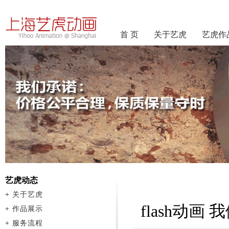
首 页
关于艺虎
艺虎作
艺虎动态
+
关于艺虎
flash动画
+
作品展示
+
服务流程