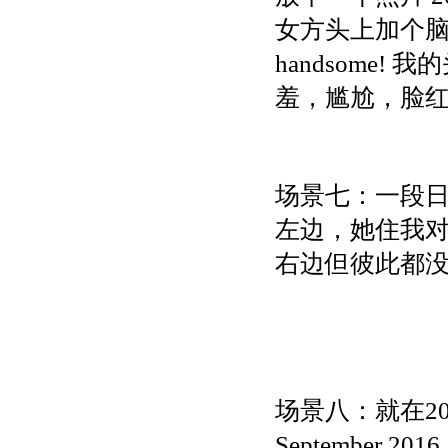
女方头上加个脑子在
handsome
羞，尴尬，脸
场景七：一段日
左边，她住我对
右边但彼此都
场景八：就在2016年
Septembe