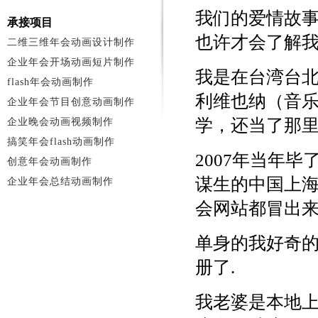
我们的爱情故
承接项目
也许才会了解
二维三维年会动画设计制作
企业年会开场动画短片制作
我是在台湾台北
flash年会动画制作
利维也纳（音
企业年会节目创意动画制作
学，还当了那
企业晚会动画视频制作
搞笑年会flash动画制作
2007年当年
创意年会动画制作
谋生的中国上
企业年会总结动画制作
会网站都冒出来在
单身的我好奇
册了.
我老婆是本地上