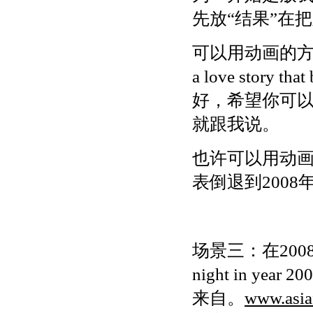
先放“结果”在
可以用动画的方
a love story
好，希望你可
就跟我说。
也许可以用动
表倒退到2008
场景三：在2008年
night in y
来自。
www.asia