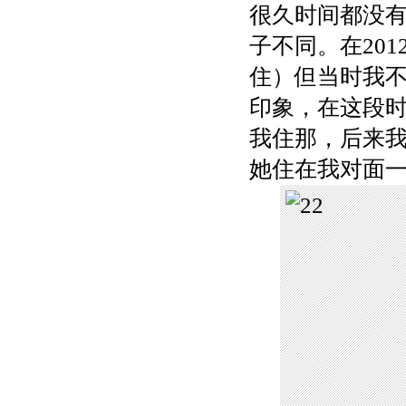
很久时间都没
子不同。在201
住）但当时我
印象，在这段
我住那，后来我
她住在我对面一