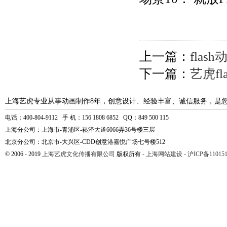
上一篇：
fla
下一篇：
艺虎f
上海艺虎专业从事动画制作8年，创意设计、经验丰富、诚信服务，是
电话：400-804-9112 手 机：156 1808 6852 QQ：849 500 115
上海分公司：上海市-青浦区-崧泽大道6066弄36号楼三层
北京分公司：北京市-大兴区-CDD创意港嘉悦广场七号楼512
© 2006 - 2019
上海艺虎文化传播有限公司
版权所有 -
上海网站建设
-
沪ICP备110151