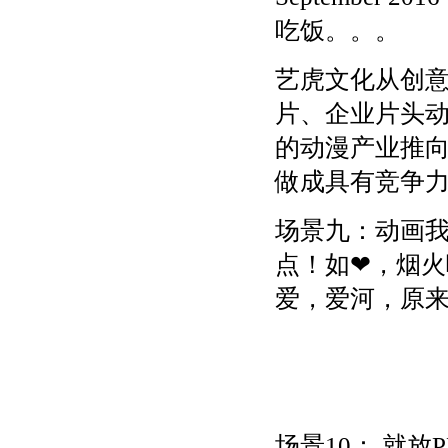
吃饭。。。
艺虎文化从创
片、企业片头
的动漫产业推
做成具有竞争力
场景九：动画
点！如❤，烟火
爱，爱河，原
场景10： 就放