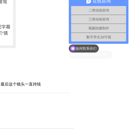
在线咨询
二维动画咨询
三维动画咨询
视频拍摄制作
数字孪生3d可视
如何联系你们
，最后这个镜头一直持续