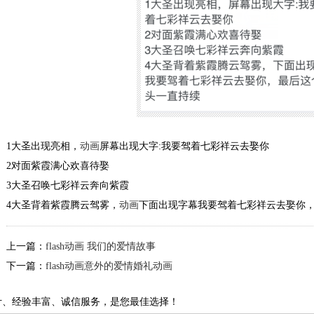
1大圣出现亮相，
动画
屏幕出现大字:我要驾着七彩祥云去娶你
2对面紫霞满心欢喜待娶
3大圣召唤七彩祥云奔向紫霞
4大圣背着紫霞腾云驾雾，
动画
下面出现字幕我要驾着七彩祥云去娶你
上一篇：
flash动画 我们的爱情故事
下一篇：
flash动画意外的爱情婚礼动画
计、经验丰富、诚信服务，是您最佳选择！