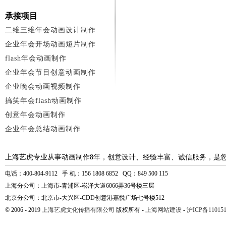
承接项目
二维三维年会动画设计制作
企业年会开场动画短片制作
flash年会动画制作
企业年会节目创意动画制作
企业晚会动画视频制作
搞笑年会flash动画制作
创意年会动画制作
企业年会总结动画制作
上海艺虎专业从事动画制作8年，创意设计、经验丰富、诚信服务，是
电话：400-804-9112 手 机：156 1808 6852 QQ：849 500 115
上海分公司：上海市-青浦区-崧泽大道6066弄36号楼三层
北京分公司：北京市-大兴区-CDD创意港嘉悦广场七号楼512
© 2006 - 2019
上海艺虎文化传播有限公司
版权所有 -
上海网站建设
-
沪ICP备110151