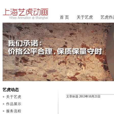
首 页
关于艺虎
艺虎作
艺虎动态
文章标题
2013年10月21日
+
关于艺虎
+
作品展示
+
服务流程