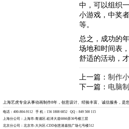
中，可以组织
小游戏，中奖
等。
总之，成功的
场地和时间表
舒适的活动，
上一篇：
制作小
下一篇：
电脑
上海艺虎专业从事动画制作8年，创意设计、经验丰富、诚信服务，是
电话：400-804-9112 手 机：156 1808 6852 QQ：849 500 115
上海分公司：上海市-青浦区-崧泽大道6066弄36号楼三层
北京分公司：北京市-大兴区-CDD创意港嘉悦广场七号楼512