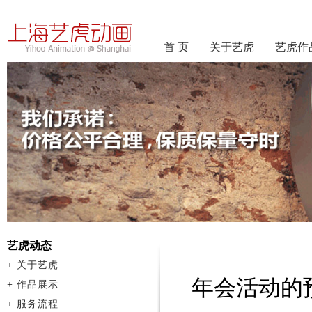
首 页
关于艺虎
艺虎作
艺虎动态
+
关于艺虎
年会活动的
+
作品展示
+
服务流程