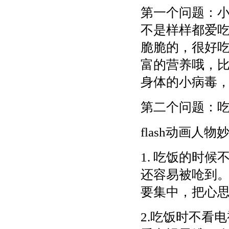
第一个问题：
不是样样都爱吃
脆脆的，很好
富的营养哦，
身体的小病毒
第二个问题：
flash动画
1. 吃饭的时
还容易被呛到
要集中，把心
2.吃饭时不看