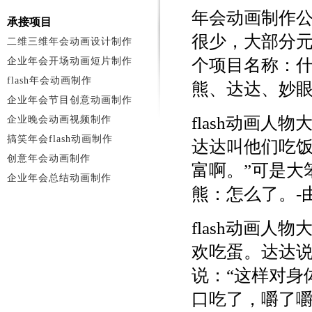
年会动画制作公
承接项目
很少，大部分
二维三维年会动画设计制作
企业年会开场动画短片制作
个项目名称：
flash年会动画制作
熊、达达、妙
企业年会节目创意动画制作
flash动画
企业晚会动画视频制作
搞笑年会flash动画制作
达达叫他们吃饭
创意年会动画制作
富啊。”可是大
企业年会总结动画制作
熊：怎么了。-
flash动画
欢吃蛋。达达说
说：“这样对身
口吃了，嚼了嚼