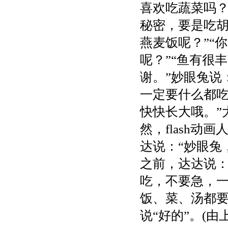
喜欢吃蔬菜吗？
秘密，要是吃胡
燕麦饭呢？”“
呢？”“鱼有很
谢。”妙眼兔说
一定要什么都吃
快快长大哦。”
然，flash
达说：“妙眼兔
之前，达达说：
吃，不要急，一
饭、菜、汤都
说“好的”。(