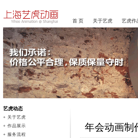
首 页
关于艺虎
艺虎作
艺虎动态
+
关于艺虎
年会动画制
+
作品展示
+
服务流程