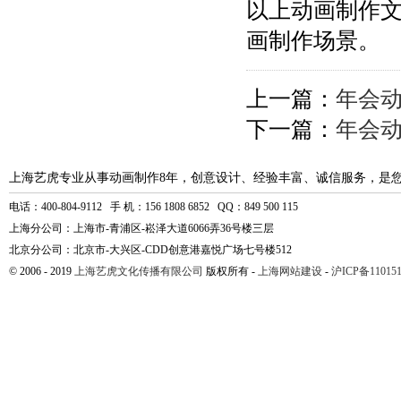
以上动画制作
画制作场景。
上一篇：
年会
下一篇：
年会
上海艺虎专业从事动画制作8年，创意设计、经验丰富、诚信服务，是
电话：400-804-9112 手 机：156 1808 6852 QQ：849 500 115
上海分公司：上海市-青浦区-崧泽大道6066弄36号楼三层
北京分公司：北京市-大兴区-CDD创意港嘉悦广场七号楼512
© 2006 - 2019
上海艺虎文化传播有限公司
版权所有 -
上海网站建设
-
沪ICP备110151