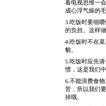
看电视思维一
成心浮气燥的
3.吃饭时要细
的负担。这样
4.吃饭时不在
貌。
5.吃饭时应先
惯，这是我们
6.不能浪费食
苦，所以我们
掉哦。