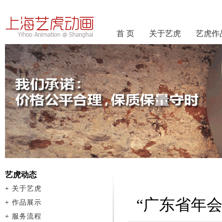
首 页
关于艺虎
艺虎作
艺虎动态
+
关于艺虎
“广东省年
+
作品展示
+
服务流程