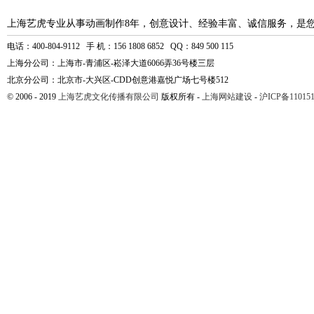
上海艺虎专业从事动画制作8年，创意设计、经验丰富、诚信服务，是
电话：400-804-9112 手 机：156 1808 6852 QQ：849 500 115
上海分公司：上海市-青浦区-崧泽大道6066弄36号楼三层
北京分公司：北京市-大兴区-CDD创意港嘉悦广场七号楼512
© 2006 - 2019
上海艺虎文化传播有限公司
版权所有 -
上海网站建设
-
沪ICP备110151