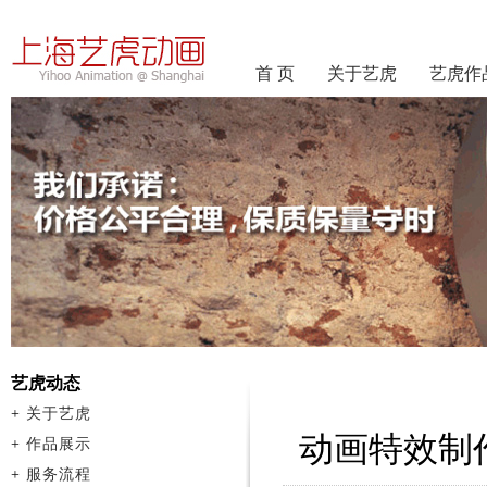
首 页
关于艺虎
艺虎作
艺虎动态
+
关于艺虎
动画特效制
+
作品展示
+
服务流程