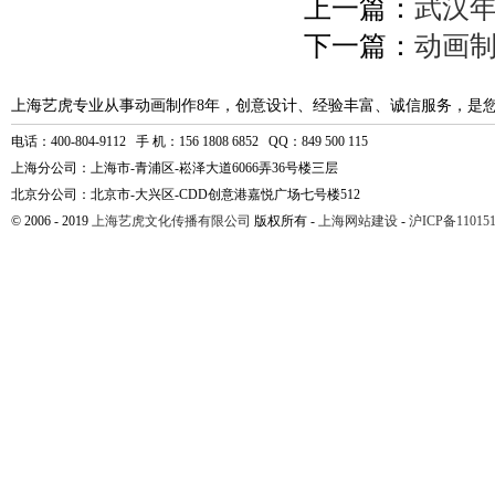
上一篇：
武汉
下一篇：
动画
上海艺虎专业从事动画制作8年，创意设计、经验丰富、诚信服务，是
电话：400-804-9112 手 机：156 1808 6852 QQ：849 500 115
上海分公司：上海市-青浦区-崧泽大道6066弄36号楼三层
北京分公司：北京市-大兴区-CDD创意港嘉悦广场七号楼512
© 2006 - 2019
上海艺虎文化传播有限公司
版权所有 -
上海网站建设
-
沪ICP备110151