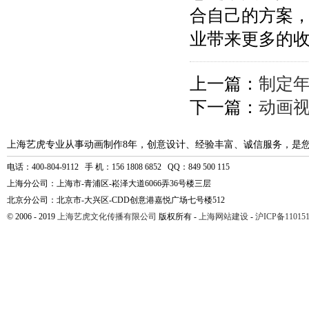
合自己的方案
业带来更多的
上一篇：
制定
下一篇：
动画
上海艺虎专业从事动画制作8年，创意设计、经验丰富、诚信服务，是
电话：400-804-9112 手 机：156 1808 6852 QQ：849 500 115
上海分公司：上海市-青浦区-崧泽大道6066弄36号楼三层
北京分公司：北京市-大兴区-CDD创意港嘉悦广场七号楼512
© 2006 - 2019
上海艺虎文化传播有限公司
版权所有 -
上海网站建设
-
沪ICP备110151