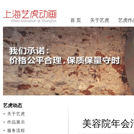
首 页
关于艺虎
艺虎作
艺虎动态
+
关于艺虎
美容院年会
+
作品展示
+
服务流程