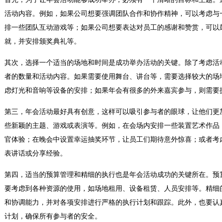
活动内容。例如，如果公司想要强调团队合作和协作精神，可以考虑与
排一些团队互动游戏等；如果公司想要表达对员工的感谢和赞赏，可以
就，并安排颁奖典礼等。
其次，选择一个适当的场地和时间是成功举办活动的关键。除了考虑活
者的数量和活动内容。如果需要使用舞台、讲台等，需要选择较大的场
虑灯光和音响等设备的安排；如果年会有很多的外来嘉宾参与，则需要
第三，年会活动最好具有创意，这样可以吸引参与者的眼球，让他们更
些新颖的主题、游戏或表演等。例如，在会场内安排一些装置艺术作品
官体验；在晚会中设置幸运抽奖环节，让员工们期待意外惊喜；或者考
表讲话或分享经验。
第四，适当的预算管理和精细的执行也是年会活动成功的关键所在。预
要考虑到各种资源的使用，如场地租用、设备租赁、人员安排等。精细
和协调能力，并对各项安排进行严格的执行计划和跟踪。此外，也要认
计划，确保所有参与者的安全。