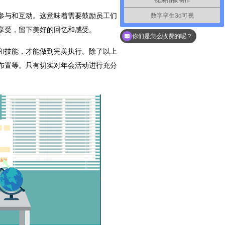
数字孪生3d可视
参与和互动。这意味着需要鼓励员工们
如何联系你们
享受，留下美好的回忆和感受。
你们是怎么收费的呢？
和技能，才能做到完美执行。除了以上
布置等。只有切实对年会活动进行充分