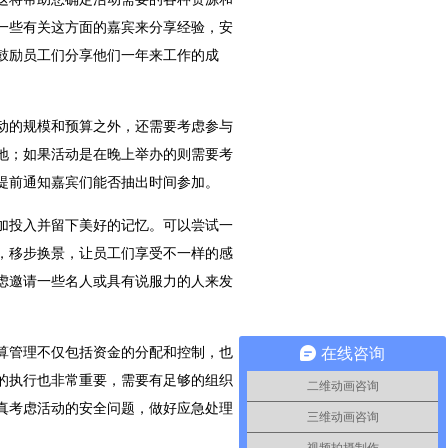
一些有关这方面的嘉宾来分享经验，安
鼓励员工们分享他们一年来工作的成
动的规模和预算之外，还需要考虑参与
地；如果活动是在晚上举办的则需要考
提前通知嘉宾们能否抽出时间参加。
加投入并留下美好的记忆。可以尝试一
，移步换景，让员工们享受不一样的感
虑邀请一些名人或具有说服力的人来发
在线咨询
算管理不仅包括资金的分配和控制，也
的执行也非常重要，需要有足够的组织
二维动画咨询
真考虑活动的安全问题，做好应急处理
三维动画咨询
视频拍摄制作