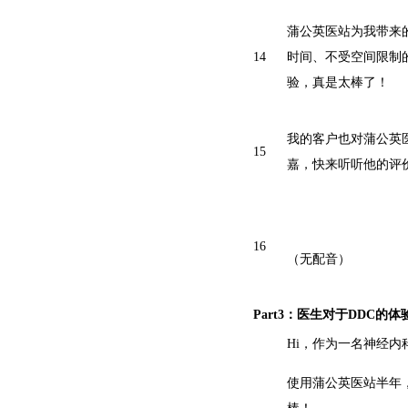
蒲公英医站为我带来
14
时间、不受空间限制
验，真是太棒了！
我的客户也对蒲公英
15
嘉，快来听听他的评
16
（无配音）
Part3
：医生对于
DDC
的体
Hi，作为一名神经内
使用蒲公英医站半年