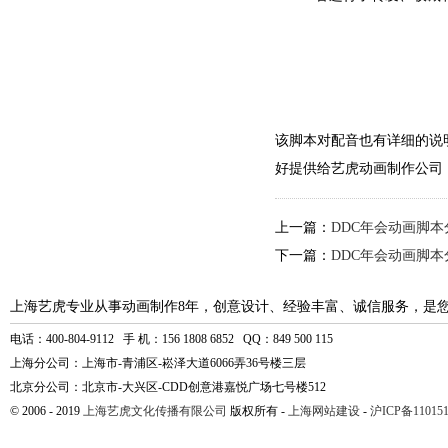
该脚本对配音也有详细的说
好提供给艺虎动画制作公司
上一篇：
DDC年会动画脚
下一篇：
DDC年会动画脚
上海艺虎专业从事动画制作8年，创意设计、经验丰富、诚信服务，是
电话：400-804-9112 手 机：156 1808 6852 QQ：849 500 115
上海分公司：上海市-青浦区-崧泽大道6066弄36号楼三层
北京分公司：北京市-大兴区-CDD创意港嘉悦广场七号楼512
© 2006 - 2019
上海艺虎文化传播有限公司
版权所有 -
上海网站建设
-
沪ICP备110151