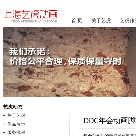
首 页
关于艺虎
艺虎作
艺虎动态
+
关于艺虎
DDC年会动画
+
作品展示
+
服务流程
年会动画我的美好时代脚本