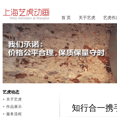
首 页
关于艺虎
艺虎作
艺虎动态
+
关于艺虎
知行合一携
+
作品展示
+
服务流程