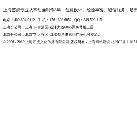
上海艺虎专业从事动画制作8年，创意设计、经验丰富、诚信服务，是
电话：400-804-9112 手 机：156 1808 6852 QQ：849 500 115
上海分公司：上海市-青浦区-崧泽大道6066弄36号楼三层
北京分公司：北京市-大兴区-CDD创意港嘉悦广场七号楼512
© 2006 - 2019
上海艺虎文化传播有限公司
版权所有 -
上海网站建设
-
沪ICP备110151