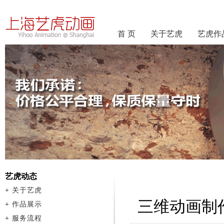
首 页
关于艺虎
艺虎作
艺虎动态
+
关于艺虎
三维动画制
+
作品展示
+
服务流程