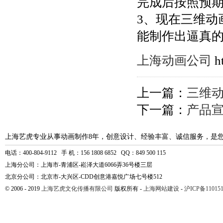
完成后按照预
3、现在三维动
能制作出逼真
上海动画公司
h
上一篇：
三维
下一篇：
产品
上海艺虎专业从事动画制作8年，创意设计、经验丰富、诚信服务，是
电话：400-804-9112 手 机：156 1808 6852 QQ：849 500 115
上海分公司：上海市-青浦区-崧泽大道6066弄36号楼三层
北京分公司：北京市-大兴区-CDD创意港嘉悦广场七号楼512
© 2006 - 2019
上海艺虎文化传播有限公司
版权所有 -
上海网站建设
-
沪ICP备110151