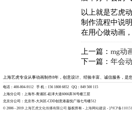
以上就是艺虎
制作流程中说
在用心做动画
上一篇：
mg动
下一篇：
年会
上海艺虎专业从事动画制作8年，创意设计、经验丰富、诚信服务，是
电话：400-804-9112 手 机：156 1808 6852 QQ：849 500 115
上海分公司：上海市-青浦区-崧泽大道6066弄36号楼三层
北京分公司：北京市-大兴区-CDD创意港嘉悦广场七号楼512
© 2006 - 2019
上海艺虎文化传播有限公司
版权所有 -
上海网站建设
-
沪ICP备110151