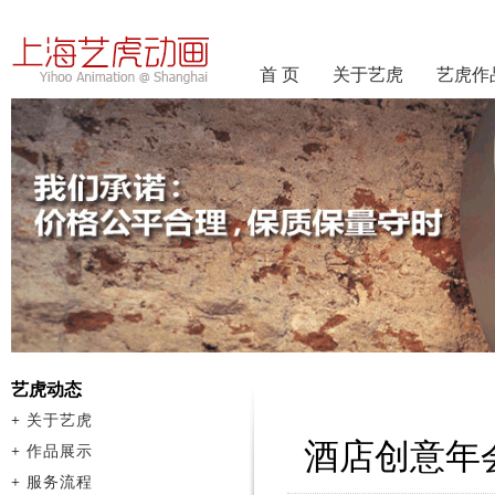
首 页
关于艺虎
艺虎作
艺虎动态
+
关于艺虎
酒店创意年
+
作品展示
+
服务流程