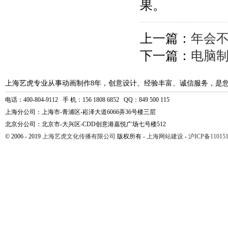
果。
上一篇：
年会
下一篇：
电脑
上海艺虎专业从事动画制作8年，创意设计、经验丰富、诚信服务，是
电话：400-804-9112 手 机：156 1808 6852 QQ：849 500 115
上海分公司：上海市-青浦区-崧泽大道6066弄36号楼三层
北京分公司：北京市-大兴区-CDD创意港嘉悦广场七号楼512
© 2006 - 2019
上海艺虎文化传播有限公司
版权所有 -
上海网站建设
-
沪ICP备110151