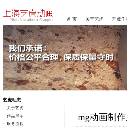
首 页
关于艺虎
艺虎作
艺虎动态
+
关于艺虎
mg动画制
+
作品展示
+
服务流程