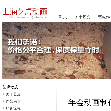
首 页
关于艺虎
艺虎作
艺虎动态
+
关于艺虎
年会动画制
+
作品展示
+
服务流程