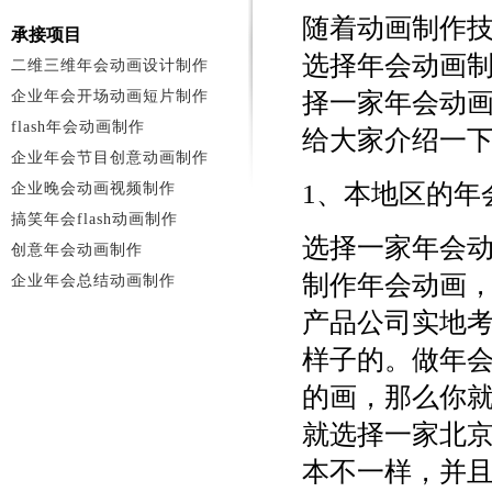
随着动画制作
承接项目
选择年会动画
二维三维年会动画设计制作
企业年会开场动画短片制作
择一家年会动
flash年会动画制作
给大家介绍一
企业年会节目创意动画制作
1、本地区的年
企业晚会动画视频制作
搞笑年会flash动画制作
选择一家年会
创意年会动画制作
制作年会动画
企业年会总结动画制作
产品公司实地
样子的。做年
的画，那么你
就选择一家北
本不一样，并