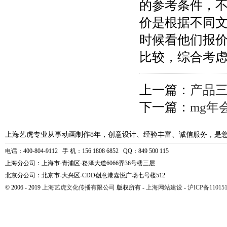
的参考条件，
价是根据不同
时候看他们报
比较，综合考
上一篇：
产品
下一篇：
mg年
上海艺虎专业从事动画制作8年，创意设计、经验丰富、诚信服务，是
电话：400-804-9112 手 机：156 1808 6852 QQ：849 500 115
上海分公司：上海市-青浦区-崧泽大道6066弄36号楼三层
北京分公司：北京市-大兴区-CDD创意港嘉悦广场七号楼512
© 2006 - 2019
上海艺虎文化传播有限公司
版权所有 -
上海网站建设
-
沪ICP备110151