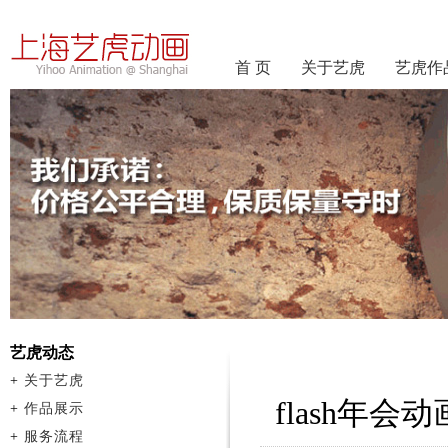
首 页
关于艺虎
艺虎作
艺虎动态
+
关于艺虎
flash年
+
作品展示
+
服务流程