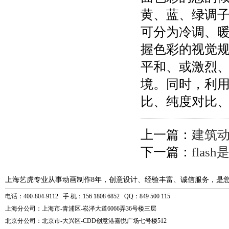
黄、蓝、绿调
可分为冷调、
握色彩的视觉
平和、或激烈
境。同时，利
比、纯度对比
上一篇：
建筑
下一篇：
fla
上海艺虎专业从事动画制作8年，创意设计、经验丰富、诚信服务，是
电话：400-804-9112 手 机：156 1808 6852 QQ：849 500 115
上海分公司：上海市-青浦区-崧泽大道6066弄36号楼三层
北京分公司：北京市-大兴区-CDD创意港嘉悦广场七号楼512