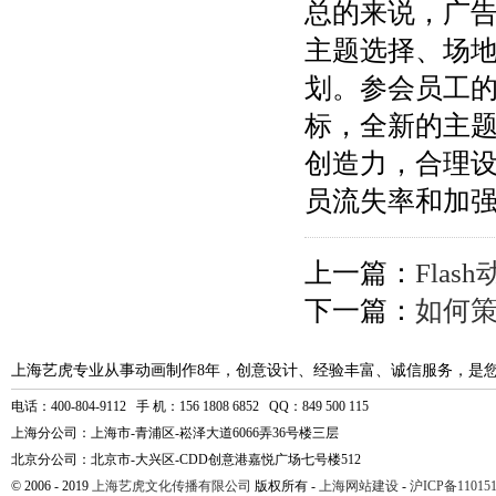
总的来说，广
主题选择、场
划。参会员工
标，全新的主
创造力，合理
员流失率和加
上一篇：
Fla
下一篇：
如何
上海艺虎专业从事动画制作8年，创意设计、经验丰富、诚信服务，是
电话：400-804-9112 手 机：156 1808 6852 QQ：849 500 115
上海分公司：上海市-青浦区-崧泽大道6066弄36号楼三层
北京分公司：北京市-大兴区-CDD创意港嘉悦广场七号楼512
© 2006 - 2019
上海艺虎文化传播有限公司
版权所有 -
上海网站建设
-
沪ICP备110151