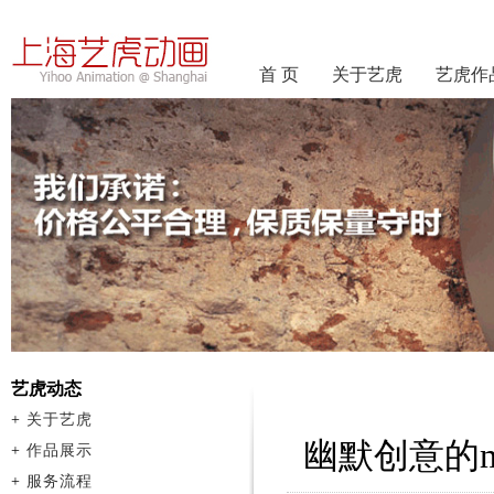
首 页
关于艺虎
艺虎作
艺虎动态
+
关于艺虎
幽默创意的
+
作品展示
+
服务流程