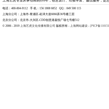
上海艺虎专业从事动画制作8年，创意设计、经验丰富、诚信服务，是
电话：400-804-9112 手 机：156 1808 6852 QQ：849 500 115
上海分公司：上海市-青浦区-崧泽大道6066弄36号楼三层
北京分公司：北京市-大兴区-CDD创意港嘉悦广场七号楼512
© 2006 - 2019
上海艺虎文化传播有限公司
版权所有 -
上海网站建设
-
沪ICP备110151