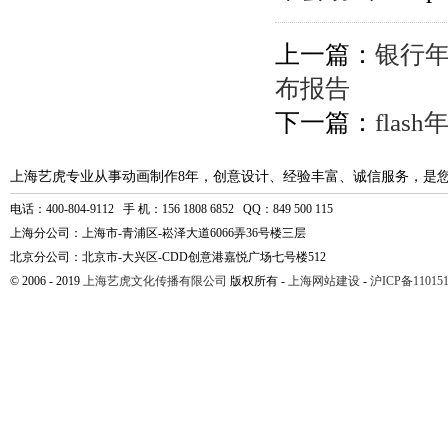
上一篇：
银行年
布报告
下一篇：
fla
上海艺虎专业从事动画制作8年，创意设计、经验丰富、诚信服务，是
电话：400-804-9112 手 机：156 1808 6852 QQ：849 500 115
上海分公司：上海市-青浦区-崧泽大道6066弄36号楼三层
北京分公司：北京市-大兴区-CDD创意港嘉悦广场七号楼512
© 2006 - 2019
上海艺虎文化传播有限公司
版权所有 -
上海网站建设
-
沪ICP备110151