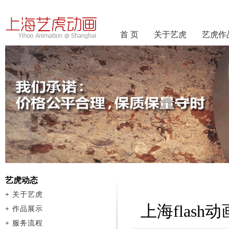
首 页
关于艺虎
艺虎作
艺虎动态
+
关于艺虎
上海flas
+
作品展示
+
服务流程