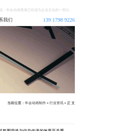
，年会动画逐渐已经成为企业文化的一部分...
139 1798 9226
系我们
当前位置：
年会动画制作
»
行业资讯
» 正 文
其氛围营造与信息传递的效果至关重