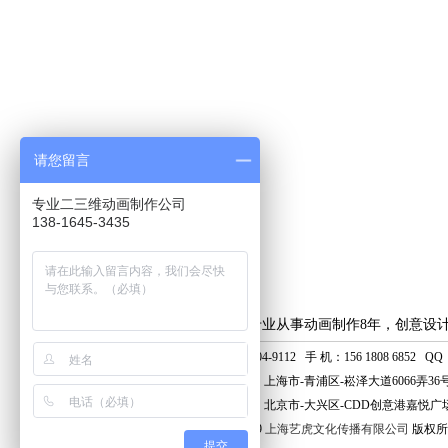
请您留言
专业二三维动画制作公司
138-1645-3435
上海艺虎专业从事动画制作8年，创意设
电话：400-804-9112 手 机：156 1808 6852 QQ：8
上海分公司：上海市-青浦区-崧泽大道6066弄36
北京分公司：北京市-大兴区-CDD创意港嘉悦广场
© 2006 - 2019
上海艺虎文化传播有限公司
版权所
提交