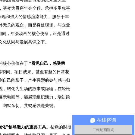
，演变为贯穿年会全程、承担多重叙事
意表现和强大的情感渲染能力，服务于年
外无关的观众，而是身处现场、与企业
相同，年会动画的核心使命，正是通过
文化认同与发展共识之下。
的核心价值在于
“看见自己，感受荣
搏瞬间、项目成果、甚至有趣的日常花
到自己的影子，产生强烈的参与感与归
观，转化为生动的故事或隐喻，在轻松
展示动画等，能展现组织活力，增进跨
、幽默亲切、共鸣感强是关键。
在线咨询
“强化”领导魅力的重要工具
。枯燥的财报
二维动画咨询