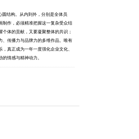
心圆结构。从内到外，分别是全体员
画制作，必须精准把握这一复杂受众结
耀个体的贡献，又要凝聚整体的共识；
力、传播力与品牌力的多维作品。唯有
乐，真正成为一年一度强化企业文化、
劲的情感与精神动力。