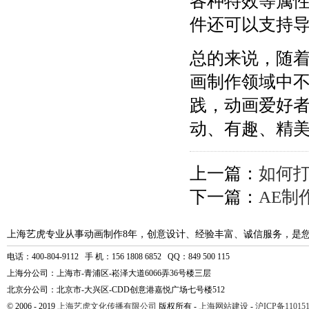
各种特效等属性
件还可以支持导
总的来说，随着
画制作领域中
践，动画爱好者
动、有趣、精
上一篇：
如何
下一篇：
AE制
上海艺虎专业从事动画制作8年，创意设计、经验丰富、诚信服务，是
电话：400-804-9112 手 机：156 1808 6852 QQ：849 500 115
上海分公司：上海市-青浦区-崧泽大道6066弄36号楼三层
北京分公司：北京市-大兴区-CDD创意港嘉悦广场七号楼512
© 2006 - 2019
上海艺虎文化传播有限公司
版权所有 -
上海网站建设
-
沪ICP备110151