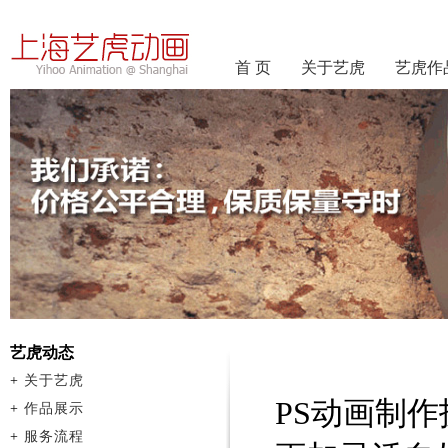
首 页
关于艺虎
艺虎作
艺虎动态
+
关于艺虎
PS动画制
+
作品展示
+
服务流程