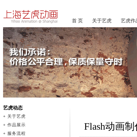
首 页
关于艺虎
艺虎作
艺虎动态
+
关于艺虎
Flash动
+
作品展示
+
服务流程