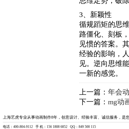
思维定势，破
3、新颖性
循规蹈矩的思
路僵化、刻板
见惯的答案。
经验的影响，
见。逆向思维
一新的感觉。
上一篇：
年会
下一篇：
mg动
上海艺虎专业从事动画制作8年，创意设计、经验丰富、诚信服务，是
电话：400-804-9112 手 机：156 1808 6852 QQ：849 500 115