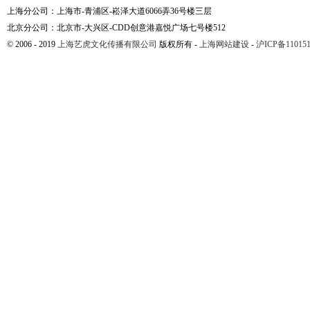
上海分公司：上海市-青浦区-崧泽大道6066弄36号楼三层
北京分公司：北京市-大兴区-CDD创意港嘉悦广场七号楼512
© 2006 - 2019
上海艺虎文化传播有限公司
版权所有 -
上海网站建设
-
沪ICP备110151