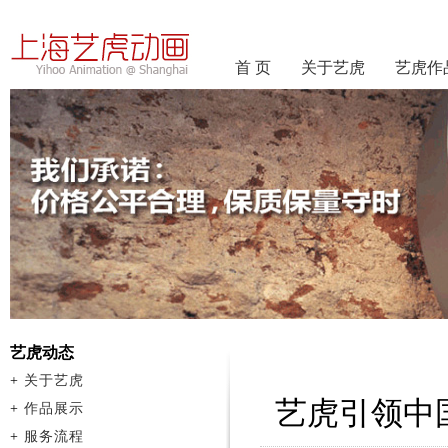
首 页
关于艺虎
艺虎作
艺虎动态
+
关于艺虎
艺虎引领中
+
作品展示
+
服务流程