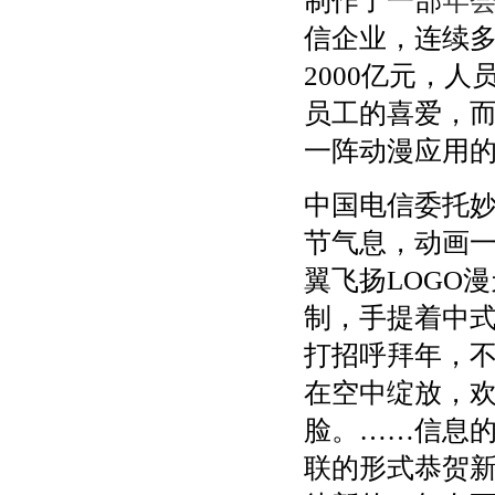
制作了一部
年
信企业，连续多
2000亿元，
员工的喜爱，
一阵动漫应用
中国电信委托
节气息，动画
翼飞扬LOGO
制，手提着中
打招呼拜年，
在空中绽放，
脸。……信息
联的形式恭贺