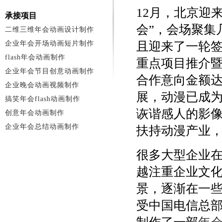
12月，北京迎
承接项目
会”，会场聚集
二维三维年会动画设计制作
企业年会开场动画短片制作
且迎来了一轮签
flash年会动画制作
重点项目推介暨
企业年会节目创意动画制作
合作意向金额达
企业晚会动画视频制作
展，动漫已成
搞笑年会flash动画制作
诙谐感人的影
创意年会动画制作
企业年会总结动画制作
扶持动漫产业
很多大型企业
越注重企业文
景，逐渐在一
受中国电信总