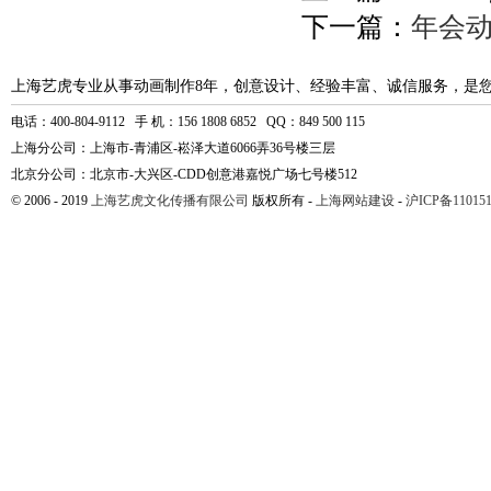
下一篇：
年会动
上海艺虎专业从事动画制作8年，创意设计、经验丰富、诚信服务，是
电话：400-804-9112 手 机：156 1808 6852 QQ：849 500 115
上海分公司：上海市-青浦区-崧泽大道6066弄36号楼三层
北京分公司：北京市-大兴区-CDD创意港嘉悦广场七号楼512
© 2006 - 2019
上海艺虎文化传播有限公司
版权所有 -
上海网站建设
-
沪ICP备110151