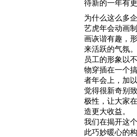
待新的一年有
为什么这么多
艺虎年会动画
画诙谐有趣，
来活跃的气氛
员工的形象以
物穿插在一个
者年会上，加
觉得很新奇别
极性，让大家
造更大收益。
我们在揭开这
此巧妙暖心的