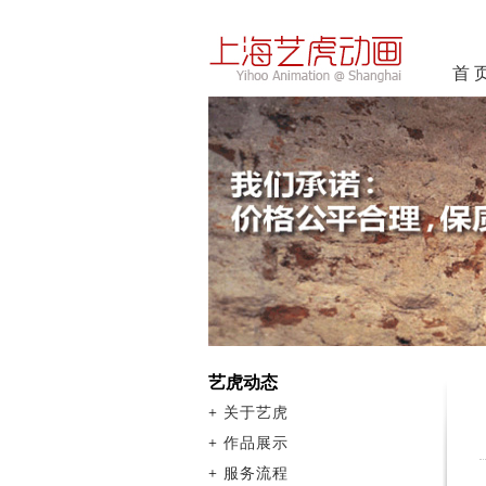
首 
艺虎动态
+
关于艺虎
+
作品展示
+
服务流程