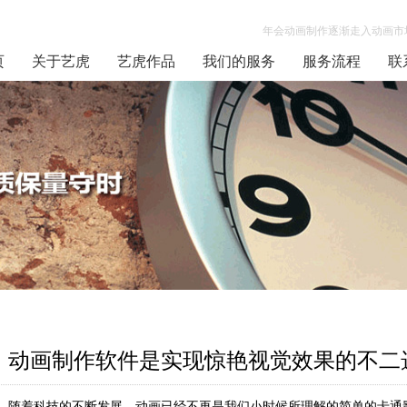
年会动画制作逐渐走入动画市场
页
关于艺虎
艺虎作品
我们的服务
服务流程
联
动画制作软件是实现惊艳视觉效果的不二
随着科技的不断发展，动画已经不再是我们小时候所理解的简单的卡通