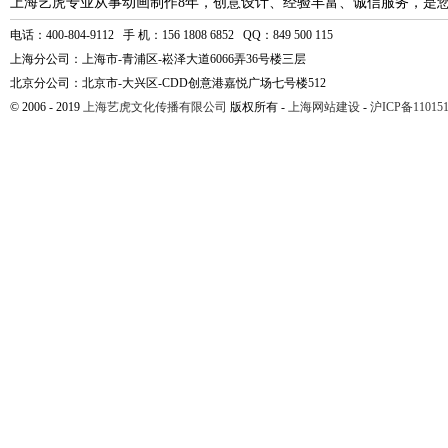
上海艺虎专业从事动画制作8年，创意设计、经验丰富、诚信服务，是
电话：400-804-9112 手 机：156 1808 6852 QQ：849 500 115
上海分公司：上海市-青浦区-崧泽大道6066弄36号楼三层
北京分公司：北京市-大兴区-CDD创意港嘉悦广场七号楼512
© 2006 - 2019
上海艺虎文化传播有限公司
版权所有 -
上海网站建设
-
沪ICP备110151