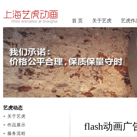
首 页
关于艺虎
艺虎作
艺虎动态
+
关于艺虎
flash动
+
作品展示
+
服务流程