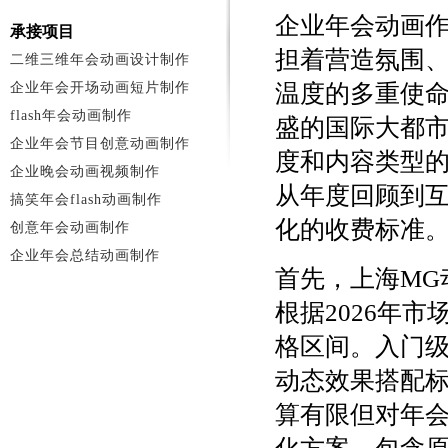
企业年会动画
承接项目
担着营造氛围
二维三维年会动画设计制作
企业年会开场动画短片制作
温度的多重使
flash年会动画制作
盛的国际大都
企业年会节目创意动画制作
度和内容类型
企业晚会动画视频制作
从年度回顾到
搞笑年会flash动画制作
化的收费标准
创意年会动画制作
企业年会总结动画制作
首先，上海MG
根据2026年
格区间。入门
动态效果搭配标准
算有限但对年