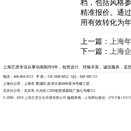
档，包括风格
精准报价。通
用有效转化为
上一篇：
上海
下一篇：
上海
上海艺虎专业从事动画制作8年，创意设计、经验丰富、诚信服务，是
电话：400-804-9112 手 机：156 1808 6852 QQ：849 500 115
上海分公司：上海市-青浦区-崧泽大道6066弄36号楼三层
北京分公司：北京市-大兴区-CDD创意港嘉悦广场七号楼512
© 2006 - 2019
上海艺虎文化传播有限公司
版权所有 -
上海网站建设
-
沪ICP备110151