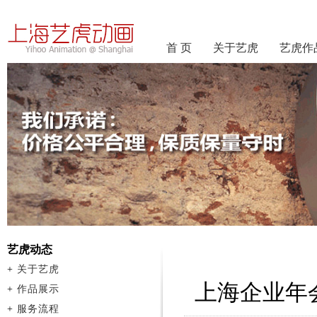
首 页
关于艺虎
艺虎作
艺虎动态
+
关于艺虎
上海企业年
+
作品展示
+
服务流程