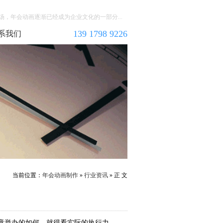
，年会动画逐渐已经成为企业文化的一部分...
139 1798 9226
系我们
当前位置：
年会动画制作
»
行业资讯
» 正 文
竟举办的如何，就得看实际的执行力